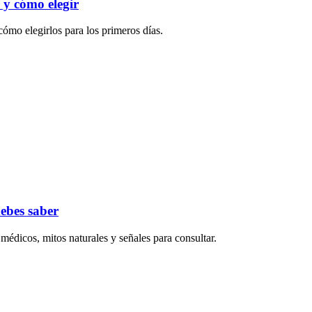
o y cómo elegir
cómo elegirlos para los primeros días.
debes saber
édicos, mitos naturales y señales para consultar.