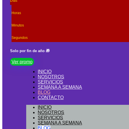
Días
Ir
al
Horas
contenido
Minutos
Segundos
Solo por fin de año 🎁
Ver promo
INICIO
NOSOTROS
SERVICIOS
SEMANA A SEMANA
BLOG
CONTACTO
INICIO
NOSOTROS
SERVICIOS
SEMANA A SEMANA
BLOG