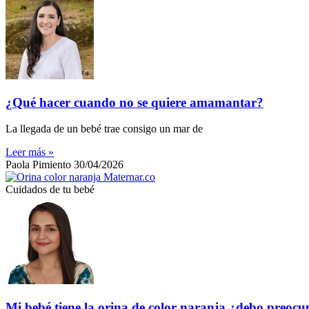
¿Qué hacer cuando no se quiere amamantar?
La llegada de un bebé trae consigo un mar de
Leer más »
Paola Pimiento
30/04/2026
Cuidados de tu bebé
Mi bebé tiene la orina de color naranja ¿debo preoc