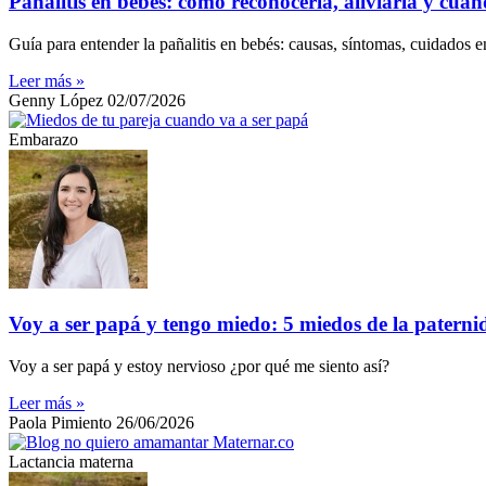
Pañalitis en bebés: cómo reconocerla, aliviarla y cuá
Guía para entender la pañalitis en bebés: causas, síntomas, cuidados e
Leer más »
Genny López
02/07/2026
Embarazo
Voy a ser papá y tengo miedo: 5 miedos de la patern
Voy a ser papá y estoy nervioso ¿por qué me siento así?
Leer más »
Paola Pimiento
26/06/2026
Lactancia materna