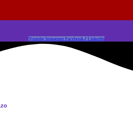
Youtube
Instagram
Facebook-f
Linkedin
azo