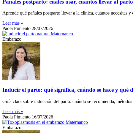
Pañales postparto: cuáles usar, cuántos llevar al part
Aprende qué pañales postparto llevar a la clínica, cuántos necesitas y 
Leer más »
Paola Pimiento
28/07/2026
Embarazo
Inducir el parto: qué significa, cuándo se hace y qué 
Guía clara sobre inducción del parto: cuándo se recomienda, métodos m
Leer más »
Paola Pimiento
16/07/2026
Embarazo