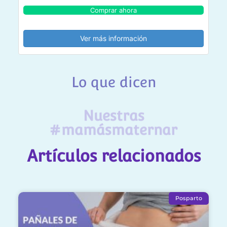
Comprar ahora
Ver más información
Lo que dicen
Nuestras
#mamásmaternar
Artículos relacionados
Posparto