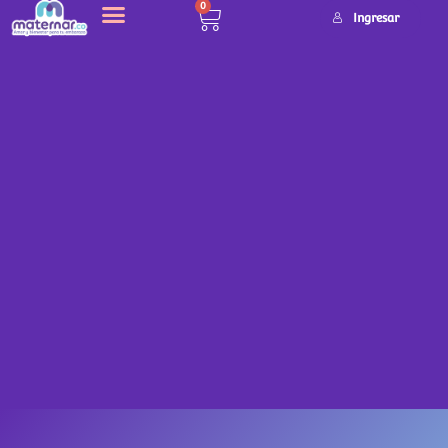
0
Ingresar