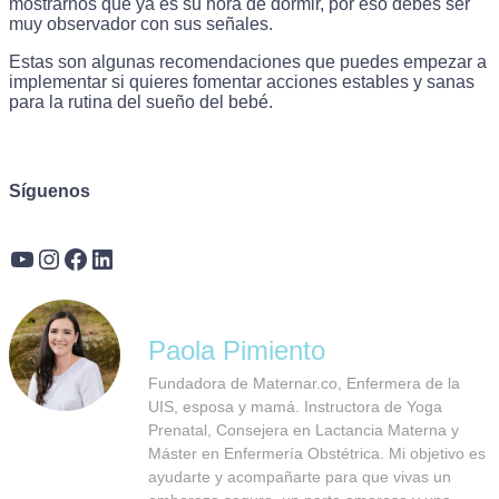
mostrarnos que ya es su hora de dormir, por eso debes ser
muy observador con sus señales.
Estas son algunas recomendaciones que puedes empezar a
implementar si quieres fomentar acciones estables y sanas
para la rutina del sueño del bebé.
Síguenos
YouTube
Instagram
Facebook
https://www.linkedin.com/company/maternar-co/
Paola Pimiento
Fundadora de Maternar.co, Enfermera de la
UIS, esposa y mamá. Instructora de Yoga
Prenatal, Consejera en Lactancia Materna y
Máster en Enfermería Obstétrica. Mi objetivo es
ayudarte y acompañarte para que vivas un