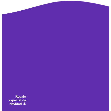
Ir
al
contenido
Regalo
especial de
Navidad 🌲