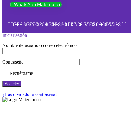
WhatsApp Maternar.co
TÉRMINOS Y CONDICIONES
POLÍTICA DE DATOS PERSONALES
Iniciar sesión
Nombre de usuario o correo electrónico
Contraseña
Recuérdame
¿Has olvidado tu contraseña?