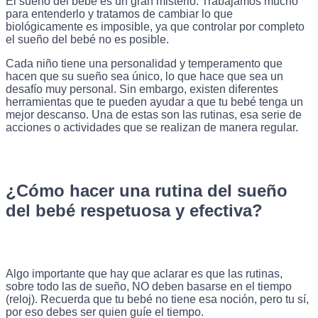
El sueño del bebé es un gran misterio. Trabajamos mucho
para entenderlo y tratamos de cambiar lo que
biológicamente es imposible, ya que controlar por completo
el sueño del bebé no es posible.
Cada niño tiene una personalidad y temperamento que
hacen que su sueño sea único, lo que hace que sea un
desafío muy personal. Sin embargo, existen diferentes
herramientas que te pueden ayudar a que tu bebé tenga un
mejor descanso. Una de estas son las rutinas, esa serie de
acciones o actividades que se realizan de manera regular.
¿Cómo hacer una rutina del sueño
del bebé respetuosa y efectiva?
Algo importante que hay que aclarar es que las rutinas,
sobre todo las de sueño, NO deben basarse en el tiempo
(reloj). Recuerda que tu bebé no tiene esa noción, pero tu sí,
por eso debes ser quien guíe el tiempo.