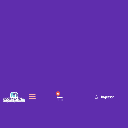
0
Ingresar