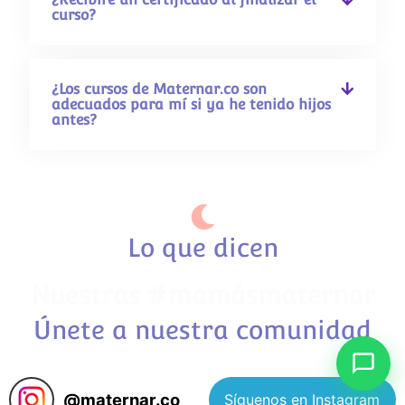
curso?
¿Los cursos de Maternar.co son
adecuados para mí si ya he tenido hijos
antes?
Lo que dicen
Nuestras #mamásmaternar
Únete a nuestra comunidad
Síguenos en Instagram
@
maternar.co
Síguenos en Instagram