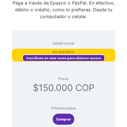
Paga a través de Epayco o PayPal. En efectivo,
débito o crédito, como lo prefieras. Desde tu
computador o celular.
Estado actual
NO INSCRITO
Inscríbete en este curso para obtener acceso
Precio
$150.000 COP
Primeros pasos
Comprar