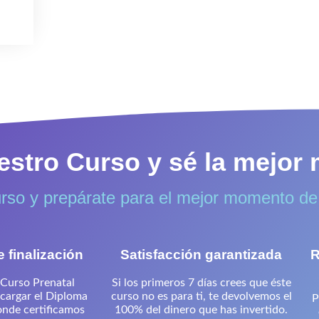
uestro Curso y sé la mejo
so y prepárate para el mejor momento de 
e finalización
Satisfacción garantizada
R
 Curso Prenatal
Si los primeros 7 días crees que éste
cargar el Diploma
curso no es para ti, te devolvemos el
P
donde certificamos
100% del dinero que has invertido.