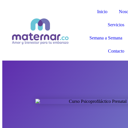
Inicio
Noso
Servicios
Semana a Semana
Contacto