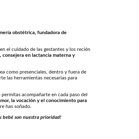
mería obstétrica, fundadora de
en el cuidado de las gestantes y los recién
, consejera en lactancia materna y
ínea como presenciales, dentro y fuera de
rte las herramientas necesarias para
me permitas acompañarte en cada paso del
mor, la vocación y el conocimiento para
re has soñado.
u bebé son nuestra prioridad!