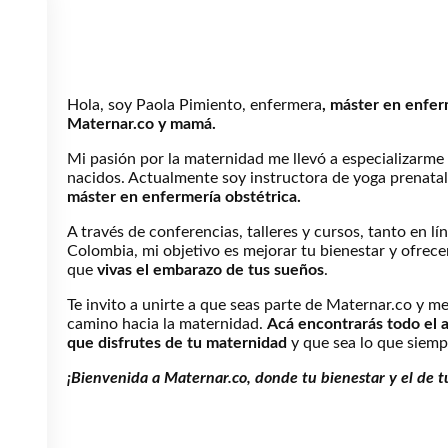
Hola, soy Paola Pimiento, enfermera
, máster en enfer
Maternar.co y mamá.
Mi pasión por la maternidad me llevó a especializarme 
nacidos. Actualmente soy instructora de yoga prenatal
máster en enfermería obstétrica.
A través de conferencias, talleres y cursos, tanto en l
Colombia, mi objetivo es mejorar tu bienestar y ofrece
que
vivas el embarazo de tus sueños
.
Te invito a unirte a que seas parte de Maternar.co y 
camino hacia la maternidad.
Acá encontrarás todo el a
que disfrutes de tu maternidad
y que sea lo que siemp
¡Bienvenida a Maternar.co, donde tu bienestar y el de t