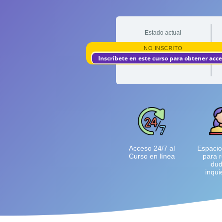
Estado actual
NO INSCRITO
Inscríbete en este curso para obtener acc
Acceso 24/7 al
Espacio
Curso en línea
para r
dud
inqui