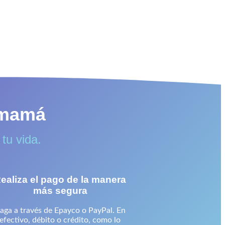
r mamá
tu vida.
ealiza el pago de la manera
más segura
aga a través de Epayco o PayPal. En
efectivo, débito o crédito, como lo