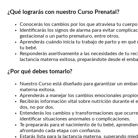
¿Qué lograrás con nuestro Curso Prenatal?
Conocerás los cambios por los que atraviesa tu cuerpo 
Identificarás los signos de alarma para evitar complica
gestacional o un parto prematuro, entre otros.
Aprenderás cuándo inicia tu trabajo de parto y en qué 
tu bebé.
Responderás asertivamente a las necesidades de tu reci
lactancia materna exitosa, preparándote desde el emba
¿Por qué debes tomarlo?
Nuestro Curso está diseñado para garantizar un embar
materna exitosa.
Aprenderás a manejar los cambios emocionales propios
Recibirás información vital sobre nutrición durante el
dos, no por dos.
Entenderás los cambios y transformaciones que ocurr
identificar situaciones anormales o complicaciones.
Te prepararás para el nacimiento de tu bebé, aprendiend
afrontando cada etapa con confianza.
Estarás lista para la lactancia materna, superando mi