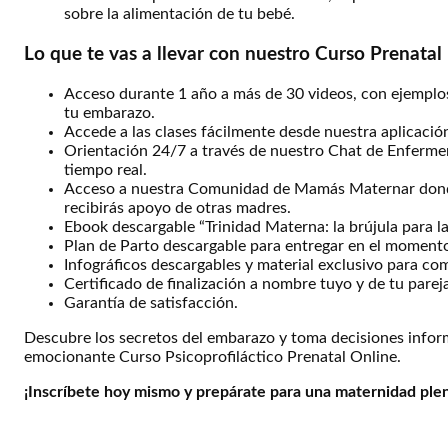
sobre la alimentación de tu bebé.
Lo que te vas a llevar con nuestro Curso Prenatal
Acceso durante 1 año a más de 30 videos, con ejemplos
tu embarazo.
Accede a las clases fácilmente desde nuestra aplicació
Orientación 24/7 a través de nuestro Chat de Enfermera
tiempo real.
Acceso a nuestra Comunidad de Mamás Maternar donde 
recibirás apoyo de otras madres.
Ebook descargable “Trinidad Materna: la brújula para l
Plan de Parto descargable para entregar en el momento
Infográficos descargables y material exclusivo para co
Certificado de finalización a nombre tuyo y de tu parej
Garantía de satisfacción.
Descubre los secretos del embarazo y toma decisiones infor
emocionante Curso Psicoprofiláctico Prenatal Online.
¡Inscríbete hoy mismo y prepárate para una maternidad plena