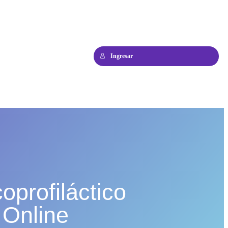
Ingresar
oprofiláctico
 Online