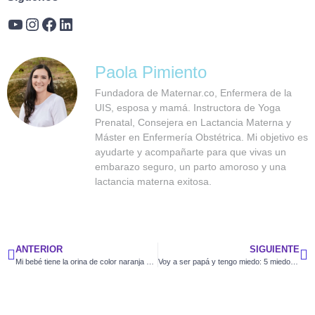
Paola Pimiento
Fundadora de Maternar.co, Enfermera de la
UIS, esposa y mamá. Instructora de Yoga
Prenatal, Consejera en Lactancia Materna y
Máster en Enfermería Obstétrica. Mi objetivo es
ayudarte y acompañarte para que vivas un
embarazo seguro, un parto amoroso y una
lactancia materna exitosa.
ANTERIOR
SIGUIENTE
Mi bebé tiene la orina de color naranja ¿debo preocuparme?
Voy a ser papá y tengo miedo: 5 miedos de la paternidad y porqué surgen