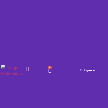
0
Ingresar
SEMANA A SEMANA