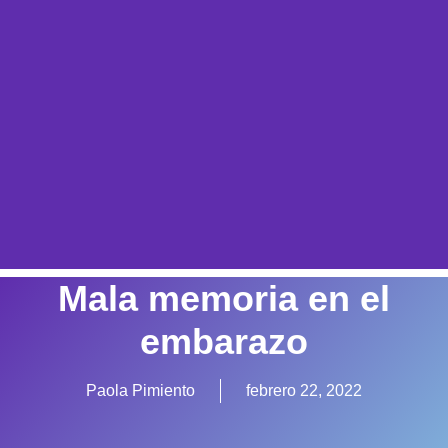
Mala memoria en el
embarazo
Paola Pimiento
febrero 22, 2022