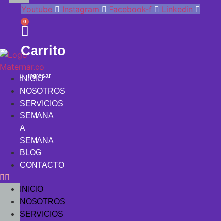
Youtube
Instagram
Facebook-f
Linkedin
0
Carrito
Ingresar
INICIO
NOSOTROS
SERVICIOS
SEMANA
A
SEMANA
BLOG
CONTACTO
INICIO
NOSOTROS
SERVICIOS