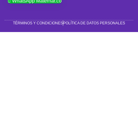
WhatsApp Maternar.co
TÉRMINOS Y CONDICIONES
POLÍTICA DE DATOS PERSONALES