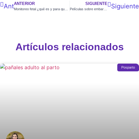
ANTERIOR
SIGUIENTE
Ant
Siguiente
Monitoreo fetal ¿qué es y para qué sirve?
Películas sobre embarazo que debes ver
Artículos relacionados
Posparto