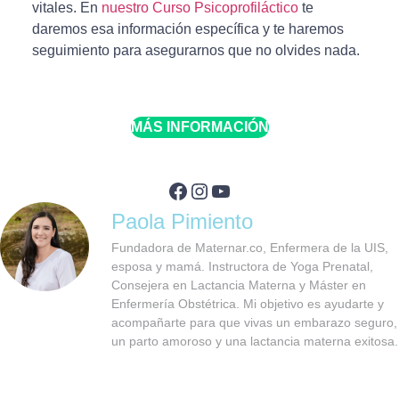
vitales. En
nuestro Curso Psicoprofiláctico
te
daremos esa información específica y te haremos
seguimiento para asegurarnos que no olvides nada.
MÁS INFORMACIÓN
Facebook
Instagram
YouTube
Paola Pimiento
Fundadora de Maternar.co, Enfermera de la UIS,
esposa y mamá. Instructora de Yoga Prenatal,
Consejera en Lactancia Materna y Máster en
Enfermería Obstétrica. Mi objetivo es ayudarte y
acompañarte para que vivas un embarazo seguro,
un parto amoroso y una lactancia materna exitosa.