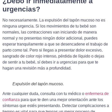
¿Debo ir inmediatamente a
urgencias?
No necesariamente. La expulsión del tapón mucoso no es
ninguna urgencia. Si los movimientos de tu bebé son
normales, las contracciones van iniciando de manera
normal y no presentas ningún dolor adicional, puedes
esperar tranquilamente a que se desencadene el trabajo de
parto como tal. Pero si llegas a presentar dolor excesivo,
sangrado de color rojo intenso, pérdida de líquido o dejas
de sentir a tu bebé, sí debes ir a urgencias para que te
hagan una revisión más a profundidad.
Expulsión del tapón mucoso.
Ante cualquier duda, consulta con tu médico o
enfermera de
confianza
para que te den una mejor orientación ante los
síntomas que estés presentando. Detectar complicaciones a
tiempo es vital para que tengas un mejor proceso de