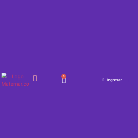
0
Ingresar
SEMANA A SEMANA