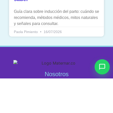
Guía clara sobre inducción del parto: cuándo se
recomienda, métodos médicos, mitos naturales
y señales para consultar.
Paola Pimiento
16/07/2026
Nosotros
Sobre nosotros
Cursos
Blog
Contacto