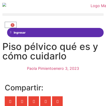
0
Ingresar
Piso pélvico qué es y
cómo cuidarlo
Paola Pimiento
enero 3, 2023
Compartir: