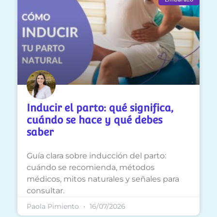
Inducir el parto: qué significa,
cuándo se hace y qué debes
saber
Guía clara sobre inducción del parto:
cuándo se recomienda, métodos
médicos, mitos naturales y señales para
consultar.
Paola Pimiento
16/07/2026