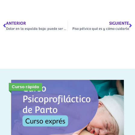
ANTERIOR
SIGUIENTE
Dolor en la espalda baja: puede ser el nervio ciático en el embarazo
Piso pélvico qué es y cómo cuidarlo
Curso rápido