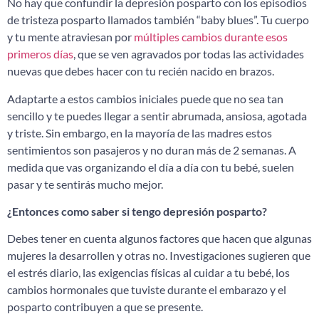
No hay que confundir la depresión posparto con los episodios
de tristeza posparto llamados también “baby blues”. Tu cuerpo
y tu mente atraviesan por
múltiples cambios durante esos
primeros días
, que se ven agravados por todas las actividades
nuevas que debes hacer con tu recién nacido en brazos.
Adaptarte a estos cambios iniciales puede que no sea tan
sencillo y te puedes llegar a sentir abrumada, ansiosa, agotada
y triste. Sin embargo, en la mayoría de las madres estos
sentimientos son pasajeros y no duran más de 2 semanas. A
medida que vas organizando el día a día con tu bebé, suelen
pasar y te sentirás mucho mejor.
¿Entonces como saber si tengo depresión posparto?
Debes tener en cuenta algunos factores que hacen que algunas
mujeres la desarrollen y otras no. Investigaciones sugieren que
el estrés diario, las exigencias físicas al cuidar a tu bebé, los
cambios hormonales que tuviste durante el embarazo y el
posparto contribuyen a que se presente.