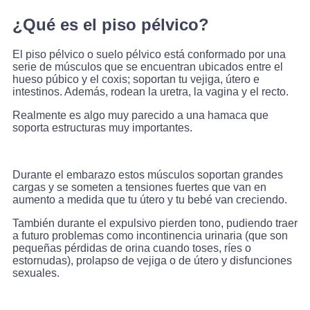
¿Qué es el piso pélvico?
El piso pélvico o suelo pélvico está conformado por una
serie de músculos que se encuentran ubicados entre el
hueso púbico y el coxis; soportan tu vejiga, útero e
intestinos. Además, rodean la uretra, la vagina y el recto.
Realmente es algo muy parecido a una hamaca que
soporta estructuras muy importantes.
Durante el embarazo estos músculos soportan grandes
cargas y se someten a tensiones fuertes que van en
aumento a medida que tu útero y tu bebé van creciendo.
También durante el expulsivo pierden tono, pudiendo traer
a futuro problemas como incontinencia urinaria (que son
pequeñas pérdidas de orina cuando toses, ríes o
estornudas), prolapso de vejiga o de útero y disfunciones
sexuales.