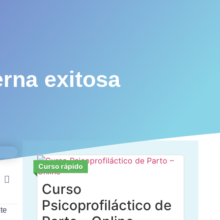
erna exitosa
Curso rápido
Curso
Psicoprofiláctico de
te