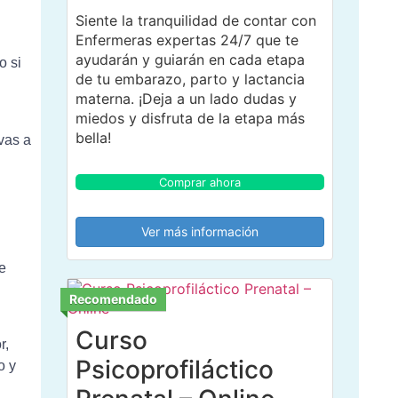
Siente la tranquilidad de contar con
Enfermeras expertas 24/7 que te
ayudarán y guiarán en cada etapa
o si
de tu embarazo, parto y lactancia
materna. ¡Deja a un lado dudas y
miedos y disfruta de la etapa más
bella!
vas a
Comprar ahora
Ver más información
te
Recomendado
Curso
r,
Psicoprofiláctico
o y