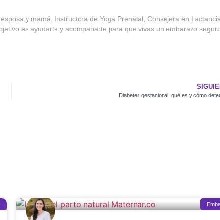
 esposa y mamá. Instructora de Yoga Prenatal, Consejera en Lactanci
objetivo es ayudarte y acompañarte para que vivas un embarazo seguro
SIGUI
Diabetes gestacional: qué es y cómo detec
o
Emba