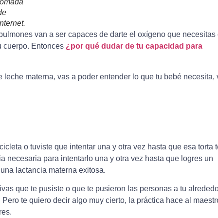
tomada
de
internet.
ulmones van a ser capaces de darte el oxígeno que necesitas 
 tu cuerpo. Entonces
¿por qué dudar de tu capacidad para
te leche materna, vas a poder entender lo que tu bebé necesita, 
cleta o tuviste que intentar una y otra vez hasta que esa torta 
 necesaria para intentarlo una y otra vez hasta que logres un
una lactancia materna exitosa.
ivas que te pusiste o que te pusieron las personas a tu alrededo
 Pero te quiero decir algo muy cierto, la práctica hace al maestr
res.