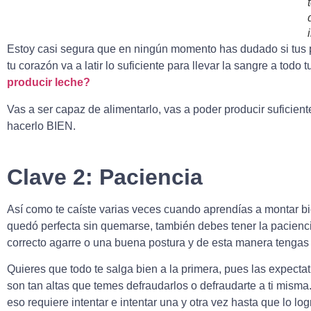
Estoy casi segura que en ningún momento has dudado si tus p
tu corazón va a latir lo suficiente para llevar la sangre a todo
producir leche?
Vas a ser capaz de alimentarlo, vas a poder producir suficien
hacerlo BIEN.
Clave 2: Paciencia
Así como te caíste varias veces cuando aprendías a montar bici
quedó perfecta sin quemarse, también debes tener la paciencia
correcto agarre o una buena postura y de esta manera tengas 
Quieres que todo te salga bien a la primera, pues las expectat
son tan altas que temes defraudarlos o defraudarte a ti misma.
eso requiere intentar e intentar una y otra vez hasta que lo log