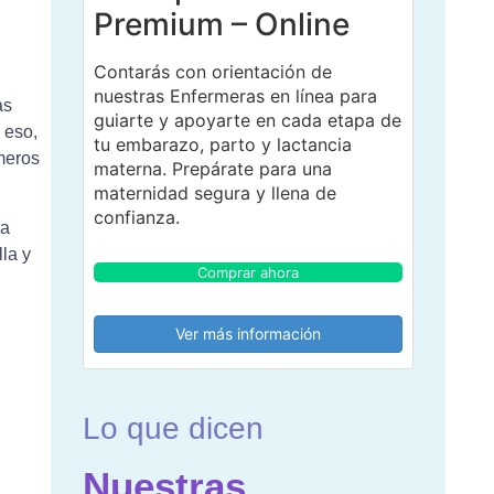
Premium – Online
Contarás con orientación de
nuestras Enfermeras en línea para
as
guiarte y apoyarte en cada etapa de
 eso,
tu embarazo, parto y lactancia
meros
materna. Prepárate para una
maternidad segura y llena de
confianza.
da
la y
Comprar ahora
Ver más información
Lo que dicen
Nuestras