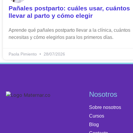
Pañales postparto: cuáles usar, cuántos
llevar al parto y cómo elegir
Aprende qué pañales postparto llevar a la clínica, cuántos
necesitas y cómo elegirlos para los primeros días.
Paola Pimiento
28/07/2026
Nosotros
Sobre nosotros
Cursos
Blog