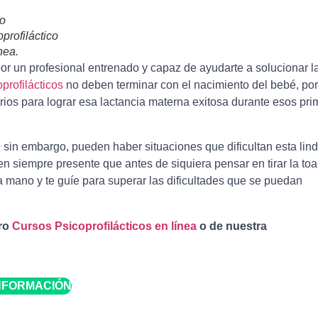
o
profiláctico
nea.
r un profesional entrenado y capaz de ayudarte a solucionar l
profilácticos
no deben terminar con el nacimiento del bebé, por
ios para lograr esa lactancia materna exitosa durante esos pri
, sin embargo, pueden haber situaciones que dificultan esta lin
n siempre presente que antes de siquiera pensar en tirar la toal
a mano y te guíe para superar las dificultades que se puedan
tro
Cursos Psicoprofilácticos en línea
o de nuestra
NFORMACIÓN