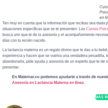
Curs
Psico
en lí
Ten muy en cuenta que la información que recibas sea dada po
situaciones específicas que se te presenten. Los
Cursos Psico
busca uno que te de la asesoría y el acompañamiento necesar
días con tu recién nacido.
La lactancia materna es un regalo divino que le das a tu bebé
experiencia y hacen que se vuelva una verdadera pesadilla, te
abandonarla, pide ayuda y asesoría de un experto que te de l
presentar.
En Maternar.co podemos ayudarte a través de nues
Asesoría en Lactancia Materna en línea
.
MÁS I