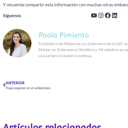
Y recuerda compartir esta información con muchas otras embaraza
Síguenos
Paola Pimiento
Fundadora de Maternar.co, Enfermera de la UIS, es
Máster en Enfermería Obstétrica. Mi objetivo es 
una lactancia materna exitosa.
ANTERIOR
Flujo vaginal en el embarazo
Artículos relacionados