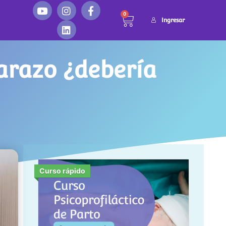
0
Ingresar
arazo ¿debería
Curso rápido