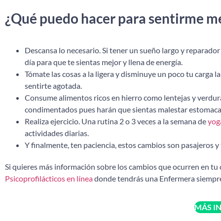
¿Qué puedo hacer para sentirme m
Descansa lo necesario. Si tener un sueño largo y reparador 
día para que te sientas mejor y llena de energía.
Tómate las cosas a la ligera y disminuye un poco tu carga la
sentirte agotada.
Consume alimentos ricos en hierro como lentejas y verdur
condimentados pues harán que sientas malestar estomacal
Realiza ejercicio. Una rutina 2 o 3 veces a la semana de
yog
actividades diarias.
Y finalmente, ten paciencia, estos cambios son pasajeros y 
Si quieres más información sobre los cambios que ocurren en tu
Psicoprofilácticos en línea
donde tendrás una Enfermera siempre 
MÁS I