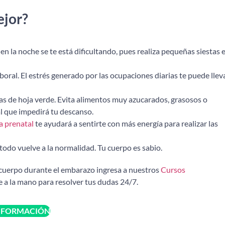
ejor?
en la noche se te está dificultando, pues realiza pequeñas siestas e
boral. El estrés generado por las ocupaciones diarias te puede llev
as de hoja verde. Evita alimentos muy azucarados, grasosos o
 que impedirá tu descanso.
a prenatal
te ayudará a sentirte con más energía para realizar las
todo vuelve a la normalidad. Tu cuerpo es sabio.
 cuerpo durante el embarazo ingresa a nuestros
Cursos
a la mano para resolver tus dudas 24/7.
NFORMACIÓN