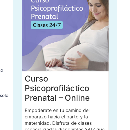
mo
Curso
Psicoprofiláctico
 sólo
Prenatal – Online
Empodérate en tu camino del
embarazo hacia el parto y la
maternidad. Disfruta de clases
especializadas disponibles 24/7 que