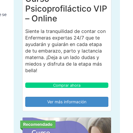
Psicoprofiláctico VIP
e se
– Online
Siente la tranquilidad de contar con
Enfermeras expertas 24/7 que te
ayudarán y guiarán en cada etapa
de tu embarazo, parto y lactancia
materna. ¡Deja a un lado dudas y
miedos y disfruta de la etapa más
bella!
Comprar ahora
Ver más información
Recomendado