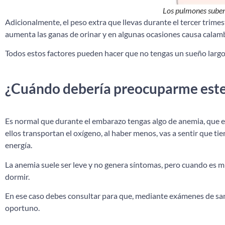
Los pulmones suben
Adicionalmente, el peso extra que llevas durante el tercer trimes
aumenta las ganas de orinar y en algunas ocasiones causa calamb
Todos estos factores pueden hacer que no tengas un sueño largo
¿Cuándo debería preocuparme este
Es normal que durante el embarazo tengas algo de anemia, que es
ellos transportan el oxígeno, al haber menos, vas a sentir que ti
energía.
La anemia suele ser leve y no genera síntomas, pero cuando es muy
dormir.
En ese caso debes consultar para que, mediante exámenes de san
oportuno.