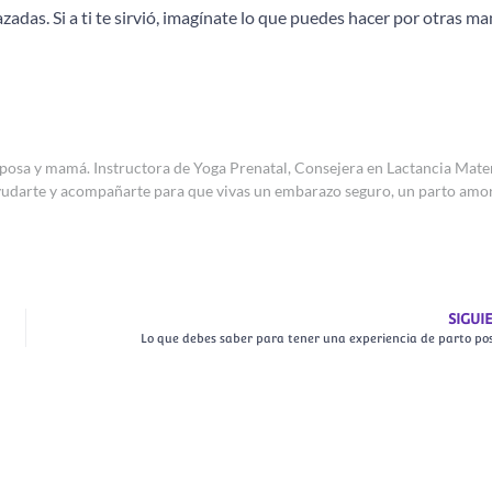
das. Si a ti te sirvió, imagínate lo que puedes hacer por otras m
posa y mamá. Instructora de Yoga Prenatal, Consejera en Lactancia Mate
ayudarte y acompañarte para que vivas un embarazo seguro, un parto amo
SIGUI
Lo que debes saber para tener una experiencia de parto pos