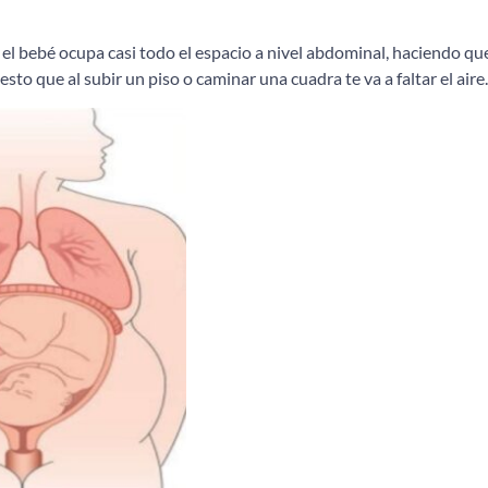
a el bebé ocupa casi todo el espacio a nivel abdominal, haciendo qu
to que al subir un piso o caminar una cuadra te va a faltar el aire.