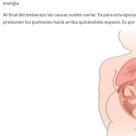
energía.
Al final del embarazo las causas suelen variar. Ya para esta époc
presionen los pulmones hacia arriba quitándoles espacio. Es por es