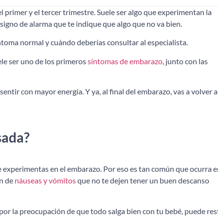
primer y el tercer trimestre. Suele ser algo que experimentan la
igno de alarma que te indique que algo que no va bien.
ntoma normal y cuándo deberías consultar al especialista.
ele ser uno de los primeros
síntomas de embarazo
, junto con las
sentir con mayor energía. Y ya, al final del embarazo, vas a volver a
sada?
experimentas en el embarazo. Por eso es tan común que ocurra e
ón de
náuseas y vómitos
que no te dejen tener un buen descanso
por la preocupación de que todo salga bien con tu bebé, puede res