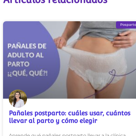
Pospart
Pañales postparto: cuáles usar, cuántos
llevar al parto y cómo elegir
Aprende qué pañales postparto llevar a la clínica,