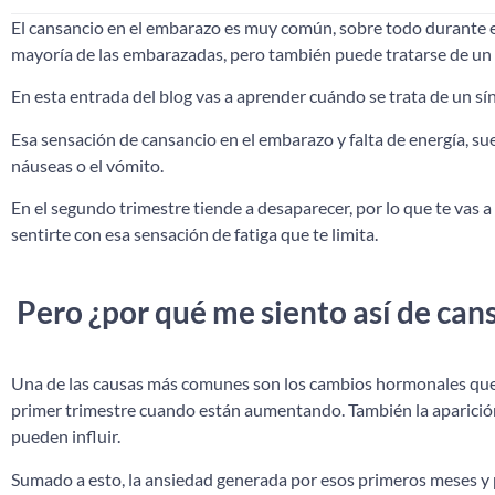
El cansancio en el embarazo es muy común, sobre todo durante el 
mayoría de las embarazadas, pero también puede tratarse de un s
En esta entrada del blog vas a aprender cuándo se trata de un sí
Esa sensación de cansancio en el embarazo y falta de energía, su
náuseas o el vómito.
En el segundo trimestre tiende a desaparecer, por lo que te vas a 
sentirte con esa sensación de fatiga que te limita.
Pero ¿por qué me siento así de can
Una de las causas más comunes son los cambios hormonales que 
primer trimestre cuando están aumentando. También la aparici
pueden influir.
Sumado a esto, la ansiedad generada por esos primeros meses y 