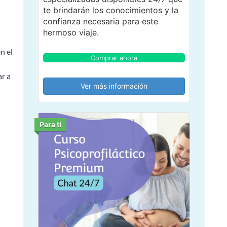
te brindarán los conocimientos y la
confianza necesaria para este
hermoso viaje.
n el
Comprar ahora
ar a
Ver más información
Para ti