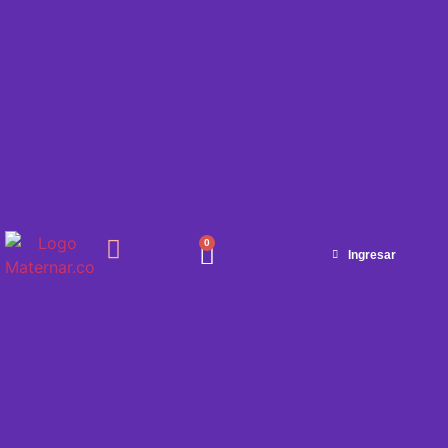
0
Ingresar
SEMANA A SEMANA