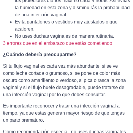
tus protectores diarios máximo cada 4 horas. Así evitas
la humedad en esta zona y disminuirás la probabilidad
de una infección vaginal.
Evita pantalones o vestidos muy ajustados o que
acaloren.
No uses duchas vaginales de manera rutinaria.
3 errores que en el embarazo que estás cometiendo
¿Cuándo debería preocuparme?
Si tu flujo vaginal es cada vez más abundante, si se ve
como leche cortada o grumoso, si se pone de color más
oscuro como amarillento o verdoso, si pica o rasca la zona
vaginal y si el flujo huele desagradable, puede tratarse de
una infección vaginal por lo que debes consultar.
Es importante reconocer y tratar una infección vaginal a
tiempo, ya que estas generan mayor riesgo de que tengas
un parto prematuro.
Como recomendación especial, no uses duchas vaginales,