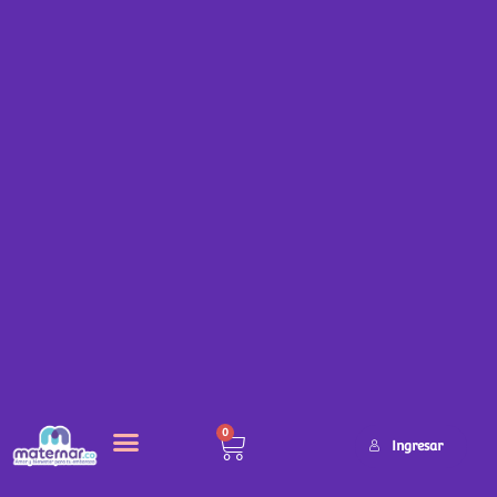
0
Ingresar