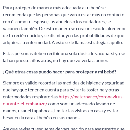
Para proteger de manera más adecuada a tu bebé se
recomienda que las personas que van a estar más en contacto
con él como tu esposo, sus abuelos o los cuidadores, se
vacunen también. De esta manera se crea un escudo alrededor
de tu recién nacido y se disminuyen las probabilidades de que
adquiera la enfermedad. A esto se le llama estrategia capullo.
Estas personas deben recibir una sola dosis de vacuna, si ya se
la han puesto años atrás, no hay que volverla a poner.
¿Qué otras cosas puedo hacer para proteger a mi bebé?
Siempre es válido recordar las medidas de higiene y seguridad
que hay que tener en cuenta para evitar la tosferina y otras
enfermedades respiratorias
https://maternar.co/coronavirus-
durante-el-embarazo/
como son: un adecuado lavado de
manos, usar el tapabocas, limitar las visitas en casa y evitar
besar en la cara al bebé o en sus manos.
Así que revisa tu esquema de vacunación para asegurarte que