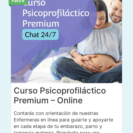
Para ti
Curso Psicoprofiláctico
Premium – Online
Contarás con orientación de nuestras
Enfermeras en línea para guiarte y apoyarte
en cada etapa de tu embarazo, parto y
lactancia materna. Prepárate para una