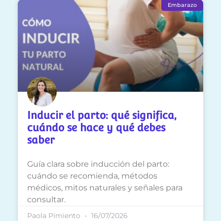
Embarazo
Inducir el parto: qué significa,
cuándo se hace y qué debes
saber
Guía clara sobre inducción del parto:
cuándo se recomienda, métodos
médicos, mitos naturales y señales para
consultar.
Paola Pimiento
16/07/2026