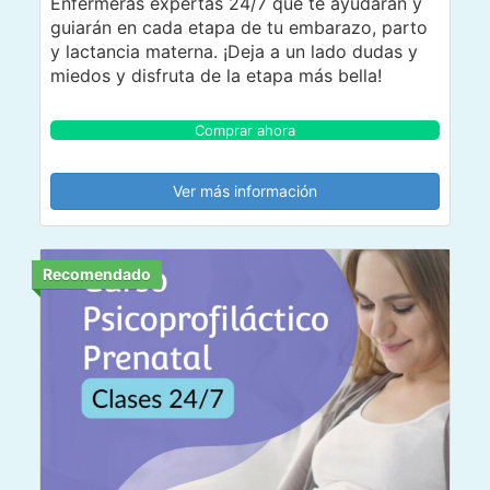
Enfermeras expertas 24/7 que te ayudarán y
guiarán en cada etapa de tu embarazo, parto
y lactancia materna. ¡Deja a un lado dudas y
miedos y disfruta de la etapa más bella!
Comprar ahora
Ver más información
Recomendado