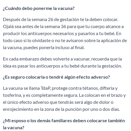
¿Cuándo debo ponerme la vacuna?
Después de la semana 26 de gestación te la deben colocar.
Ojalá sea antes de la semana 36 para que tu cuerpo alcance a
producir los anticuerpos necesarios y pasarlos a tu bebé. En
todo caso si lo olvidaste o no te avisaron sobre la aplicación de
la vacuna, puedes ponerla incluso al final.
En cada embarazo debes volverte a vacunar, recuerda que la
idea es pasar los anticuerpos a tu bebé durante la gestación.
¿Es seguro colocarla o tendré algún efecto adverso?
La vacuna se llama TdaP, protege contra tétanos, difteria y
tosferina, y es completamente segura. La colocan en el brazo y
el único efecto adverso que tendrás será algo de dolor o
enrojecimiento en la zona de la punción por uno o dos días.
¿Mi esposo o los demás familiares deben colocarse también
la vacuna?