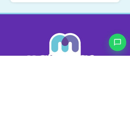
Nosotros
Sobre nosotros
Cursos
Blog
Contacto