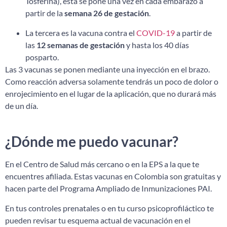
Tosferina), ésta se pone una vez en cada embarazo a
partir de la
semana 26 de gestación
.
La tercera es la vacuna contra el
COVID-19
a partir de
las
12 semanas de gestación
y hasta los 40 días
posparto.
Las 3 vacunas se ponen mediante una inyección en el brazo.
Como reacción adversa solamente tendrás un poco de dolor o
enrojecimiento en el lugar de la aplicación, que no durará más
de un día.
¿Dónde me puedo vacunar?
En el Centro de Salud más cercano o en la EPS a la que te
encuentres afiliada. Estas vacunas en Colombia son gratuitas y
hacen parte del Programa Ampliado de Inmunizaciones PAI.
En tus controles prenatales o en tu curso psicoprofiláctico te
pueden revisar tu esquema actual de vacunación en el