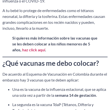
influenza o el COVID-19.
A tu bebé lo protege de enfermedades como el tétanos
neonatal, la difteria y la tosferina. Estas enfermedades causan
grandes complicaciones en los recién nacidos y pueden,
incluso, llevarlo a la muerte.
Si quieres más información sobre las vacunas que
se les deben colocar a los niños menores de 5
años,
haz click aquí
.
¿Qué vacunas me debo colocar?
De acuerdo al Esquema de Vacunación en Colombia durante el
embarazo hay 3 vacunas que te deben aplicar:
Una es la vacuna de la influenza estacional, que se aplica
una sola vez a partir de la
semana 14 de gestación
.
La segunda es la vacuna TdaP (Tétanos, Difteria y