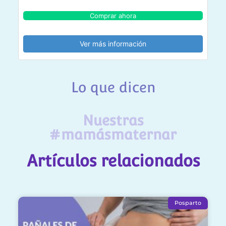
Comprar ahora
Ver más información
Lo que dicen
Nuestras
#mamásmaternar
Artículos relacionados
Posparto