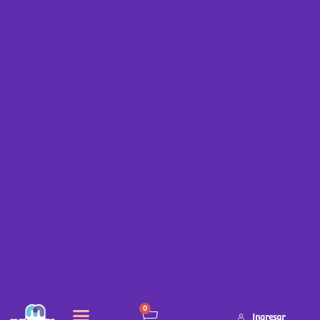
0
Ingresar