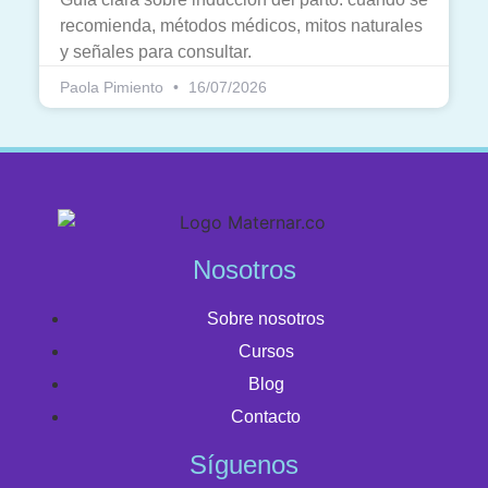
recomienda, métodos médicos, mitos naturales
y señales para consultar.
Paola Pimiento
16/07/2026
Nosotros
Sobre nosotros
Cursos
Blog
Contacto
Síguenos