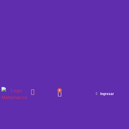
0
Ingresar
SEMANA A SEMANA