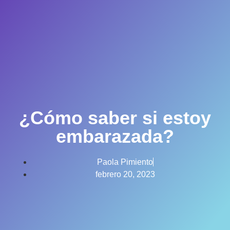
¿Cómo saber si estoy
embarazada?
Paola Pimiento
febrero 20, 2023