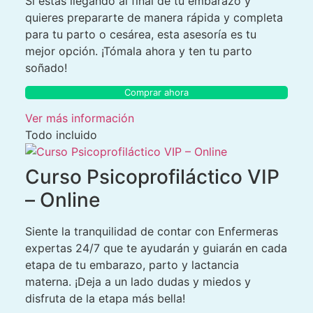
Si estás llegando al final de tu embarazo y
quieres prepararte de manera rápida y completa
para tu parto o cesárea, esta asesoría es tu
mejor opción. ¡Tómala ahora y ten tu parto
soñado!
Comprar ahora
Ver más información
Todo incluido
Curso Psicoprofiláctico VIP
– Online
Siente la tranquilidad de contar con Enfermeras
expertas 24/7 que te ayudarán y guiarán en cada
etapa de tu embarazo, parto y lactancia
materna. ¡Deja a un lado dudas y miedos y
disfruta de la etapa más bella!