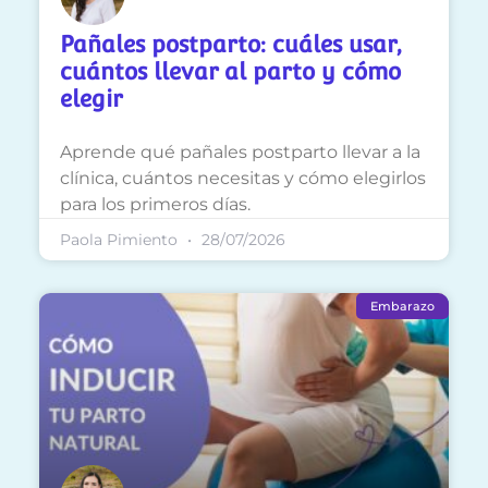
Pañales postparto: cuáles usar,
cuántos llevar al parto y cómo
elegir
Aprende qué pañales postparto llevar a la
clínica, cuántos necesitas y cómo elegirlos
para los primeros días.
Paola Pimiento
28/07/2026
Embarazo