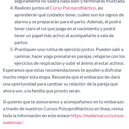
seguramente no saldrá nada bien y terminarás frustrada.
Realicen juntos el
Curso Psicoprofiláctico
, así
aprenderán qué cuidados tener, cuáles son los signos de
alarma y se prepararán para el parto. Además, él podrá
tener claro el rol que juega en el nacimiento y podrá
tener un papel más activo al acompañarte a sala de
partos.
Practiquen una rutina de ejercicio juntos. Pueden salir a
caminar, hacer yoga prenatal en parejas, relajarse con los
ejercicios de respiración y subir el ánimo al estar activos.
Esperamos que estas recomendaciones te ayuden a disfrutar
mucho mejor esta etapa. Recuerda que el embarazo les dará
una oportunidad para cambiar su relación: de la pareja que
ahora son, a la familia que pronto serán.
Si quieres que te asesoramos y acompañamos en tu embarazo
a través de nuestros Cursos Psicoprofilácticos en línea, revisa
toda la información en este enlace
https://maternar.co/cursos-
maternar/