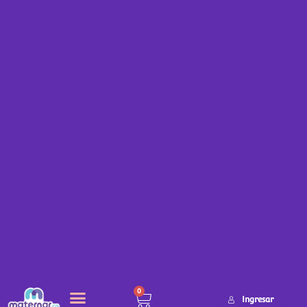
0
Ingresar