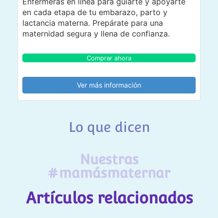
Enfermeras en línea para guiarte y apoyarte
en cada etapa de tu embarazo, parto y
lactancia materna. Prepárate para una
maternidad segura y llena de confianza.
Comprar ahora
Ver más información
Lo que dicen
Nuestras
#mamásmaternar
Artículos relacionados