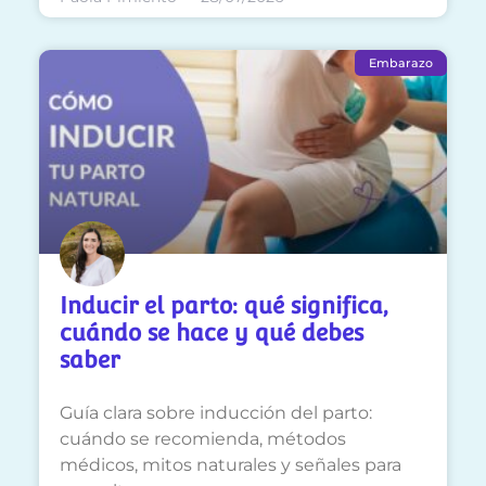
Embarazo
Inducir el parto: qué significa,
cuándo se hace y qué debes
saber
Guía clara sobre inducción del parto:
cuándo se recomienda, métodos
médicos, mitos naturales y señales para