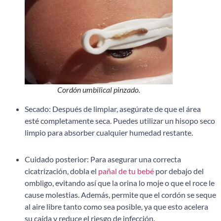
Cordón umbilical pinzado.
Secado: Después de limpiar, asegúrate de que el área
esté completamente seca. Puedes utilizar un hisopo seco
limpio para absorber cualquier humedad restante.
Cuidado posterior: Para asegurar una correcta
cicatrización, dobla el
pañal de tu bebé
por debajo del
ombligo, evitando así que la orina lo moje o que el roce le
cause molestias. Además, permite que el cordón se seque
al aire libre tanto como sea posible, ya que esto acelera
su caída y reduce el riesgo de infección.