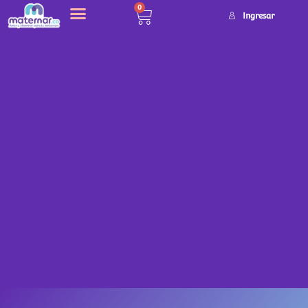
0
Ingresar