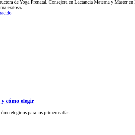
uctora de Yoga Prenatal, Consejera en Lactancia Materna y Máster en 
rna exitosa.
 nacido
o y cómo elegir
cómo elegirlos para los primeros días.