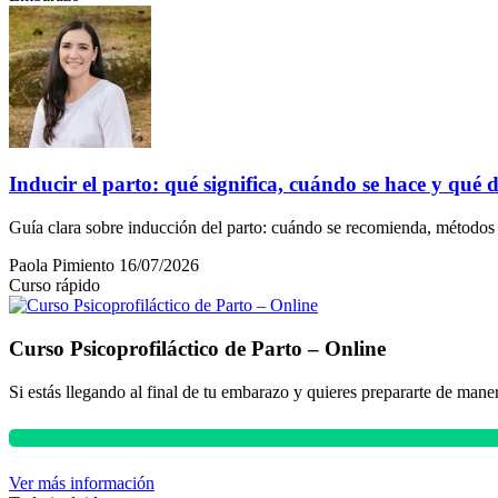
Inducir el parto: qué significa, cuándo se hace y qué 
Guía clara sobre inducción del parto: cuándo se recomienda, métodos m
Paola Pimiento
16/07/2026
Curso rápido
Curso Psicoprofiláctico de Parto – Online
Si estás llegando al final de tu embarazo y quieres prepararte de mane
Ver más información