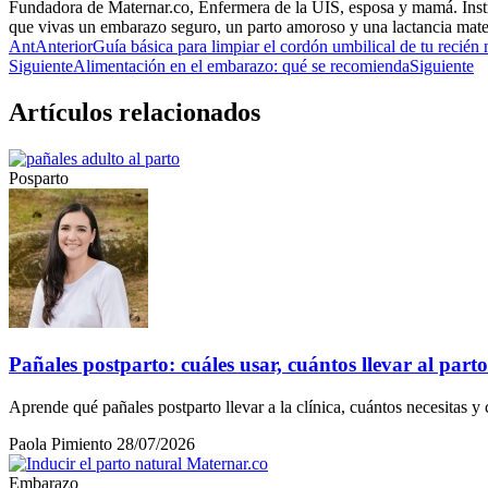
Fundadora de Maternar.co, Enfermera de la UIS, esposa y mamá. Instr
que vivas un embarazo seguro, un parto amoroso y una lactancia mate
Ant
Anterior
Guía básica para limpiar el cordón umbilical de tu recién
Siguiente
Alimentación en el embarazo: qué se recomienda
Siguiente
Artículos relacionados
Posparto
Pañales postparto: cuáles usar, cuántos llevar al part
Aprende qué pañales postparto llevar a la clínica, cuántos necesitas y 
Paola Pimiento
28/07/2026
Embarazo