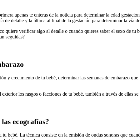
rimera apenas te enteras de la noticia para determinar la edad gestacion
a de detalle y la última al final de la gestación para determinar la vía d
 quiere verificar algo al detalle o cuando quieres saber el sexo de tu b
tan seguidas?
embarazo
ción y crecimiento de tu bebé, determinar las semanas de embarazo que ti
terior los rasgos o facciones de tu bebé, también a través de ellas se
las ecografías?
a tu bebé. La técnica consiste en la emisión de ondas sonoras que cuand