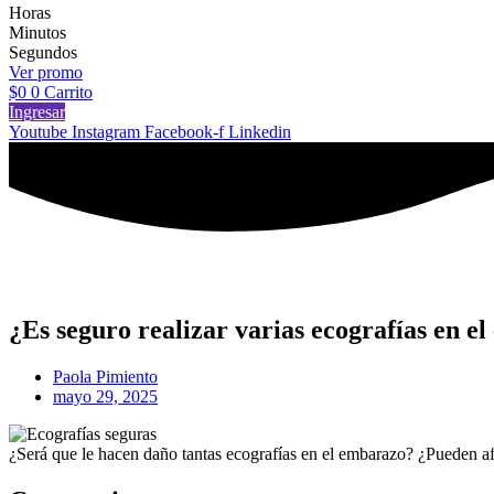
Horas
Minutos
Segundos
Ver promo
$
0
0
Carrito
Ingresar
Youtube
Instagram
Facebook-f
Linkedin
¿Es seguro realizar varias ecografías en e
Paola Pimiento
mayo 29, 2025
¿Será que le hacen daño tantas ecografías en el embarazo? ¿Pueden af