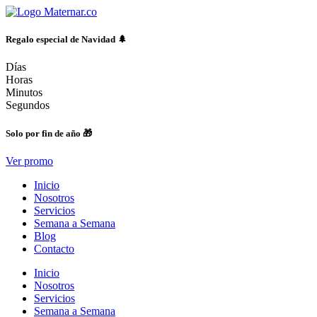
Ir
al
contenido
Regalo especial de Navidad 🌲
Días
Horas
Minutos
Segundos
Solo por fin de año 🎁
Ver promo
Inicio
Nosotros
Servicios
Semana a Semana
Blog
Contacto
Inicio
Nosotros
Servicios
Semana a Semana