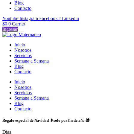
Blog
Contacto
Youtube
Instagram
Facebook-f
Linkedin
$
0
0
Carrito
Ingresar
Inicio
Nosotros
Servicios
Semana a Semana
Blog
Contacto
Inicio
Nosotros
Servicios
Semana a Semana
Blog
Contacto
Regalo especial de Navidad 🌲solo por fin de año 🎁
Días