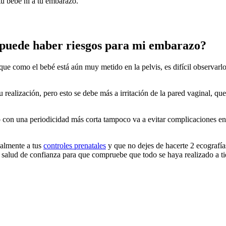
u bebé ni a tu embarazo.
, puede haber riesgos para mi embarazo?
que como el bebé está aún muy metido en la pelvis, es difícil observarlo
alización, pero esto se debe más a irritación de la pared vaginal, que 
 con una periodicidad más corta tampoco va a evitar complicaciones en 
ualmente a tus
controles prenatales
y que no dejes de hacerte 2 ecografía
 de salud de confianza para que compruebe que todo se haya realizado a t