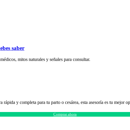
debes saber
édicos, mitos naturales y señales para consultar.
ra rápida y completa para tu parto o cesárea, esta asesoría es tu mejor 
Comprar ahora