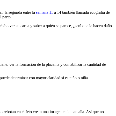
al, la segunda entre la
semana 11
a 14 también llamada ecografía de
el parto.
ebé o ver su carita y saber a quién se parece, ¿será que le hacen daño
ene, ver la formación de la placenta y contabilizar la cantidad de
 puede determinar con mayor claridad si es niño o niña.
o rebotan en el feto crean una imagen en la pantalla. Así que no