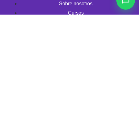
Sobre nosotros
Cursos
Blog
Contacto
Síguenos
Sé parte de nuestra
Comunidad en WhatsApp
WhatsApp Maternar.co