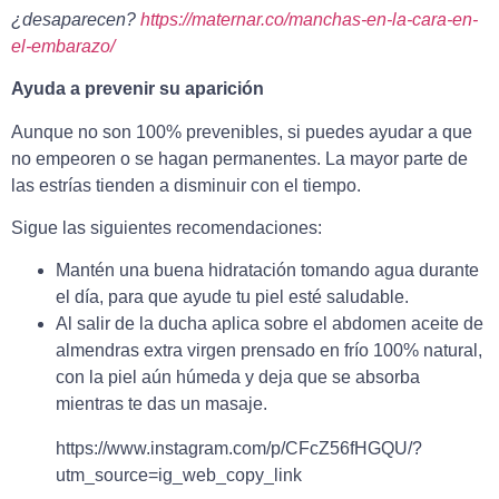
¿desaparecen?
https://maternar.co/manchas-en-la-cara-en-
el-embarazo/
Ayuda a prevenir su aparición
Aunque no son 100% prevenibles, si puedes ayudar a que
no empeoren o se hagan permanentes. La mayor parte de
las estrías tienden a disminuir con el tiempo.
Sigue las siguientes recomendaciones:
Mantén una buena hidratación tomando agua durante
el día, para que ayude tu piel esté saludable.
Al salir de la ducha aplica sobre el abdomen aceite de
almendras extra virgen prensado en frío 100% natural,
con la piel aún húmeda y deja que se absorba
mientras te das un masaje.
https://www.instagram.com/p/CFcZ56fHGQU/?
utm_source=ig_web_copy_link