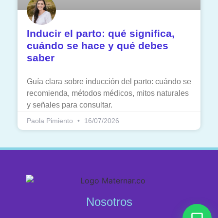
Inducir el parto: qué significa,
cuándo se hace y qué debes
saber
Guía clara sobre inducción del parto: cuándo se
recomienda, métodos médicos, mitos naturales
y señales para consultar.
Paola Pimiento
16/07/2026
Nosotros