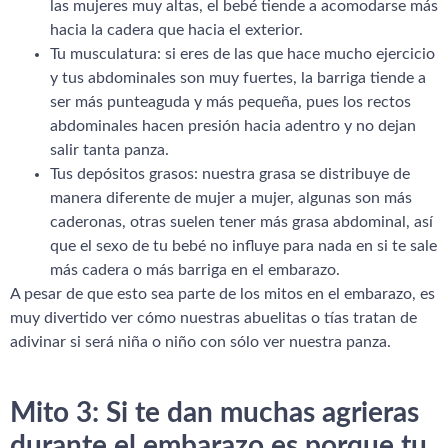
las mujeres muy altas, el bebé tiende a acomodarse más
hacia la cadera que hacia el exterior.
Tu musculatura: si eres de las que hace mucho ejercicio
y tus abdominales son muy fuertes, la barriga tiende a
ser más punteaguda y más pequeña, pues los rectos
abdominales hacen presión hacia adentro y no dejan
salir tanta panza.
Tus depósitos grasos: nuestra grasa se distribuye de
manera diferente de mujer a mujer, algunas son más
caderonas, otras suelen tener más grasa abdominal, así
que el sexo de tu bebé no influye para nada en si te sale
más cadera o más barriga en el embarazo.
A pesar de que esto sea parte de los mitos en el embarazo, es
muy divertido ver cómo nuestras abuelitas o tías tratan de
adivinar si será niña o niño con sólo ver nuestra panza.
Mito 3: Si te dan muchas agrieras
durante el embarazo es porque tu