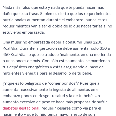
Nada más falso que esto y nada que te pueda hacer más
daño que esta frase. Si bien es cierto que los requerimientos
nutricionales aumentan durante el embarazo, nunca estos
requerimientos van a ser el doble de lo que necesitarías si no
estuvieras embarazada.
Una mujer no embarazada debería consumir unas 2200
Kcal/día. Durante la gestación se debe aumentar sólo 350 a
450 Kcal/día, lo que se traduce finalmente, en una merienda
o unas onces de más. Con sólo este aumento, se mantienen
tus depósitos energéticos y estás asegurando el paso de
nutrientes y energía para el desarrollo de tu bebé.
¿Y qué es lo peligroso de “comer por dos”? Pues que al
aumentar excesivamente la ingesta de alimentos en el
embarazo pones en riesgo tu salud y la de tu bebé. Un
aumento excesivo de peso te hace más propensa de sufrir
diabetes gestacional
, requerir cesárea como vía para el
nacimiento y que tu hijo tenga mayor riesgo de sufrir