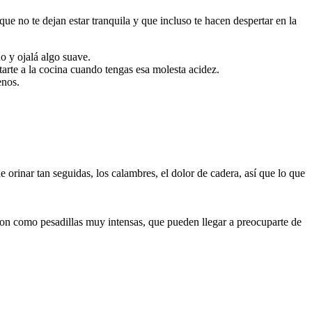
e no te dejan estar tranquila y que incluso te hacen despertar en la
o y ojalá algo suave.
arte a la cocina cuando tengas esa molesta acidez.
enos.
 orinar tan seguidas, los calambres, el dolor de cadera, así que lo que
son como pesadillas muy intensas, que pueden llegar a preocuparte de