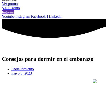
Ver promo
$
0
0
Carrito
Ingresar
Youtube
Instagram
Facebook-f
Linkedin
Consejos para dormir en el embarazo
Paola Pimiento
mayo 8, 2023