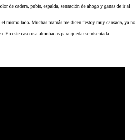
olor de cadera, pubis, espalda, sensación de ahogo y ganas de ir al
ara el mismo lado. Muchas mamás me dicen “estoy muy cansada, ya no
nea. En este caso usa almohadas para quedar semisentada.