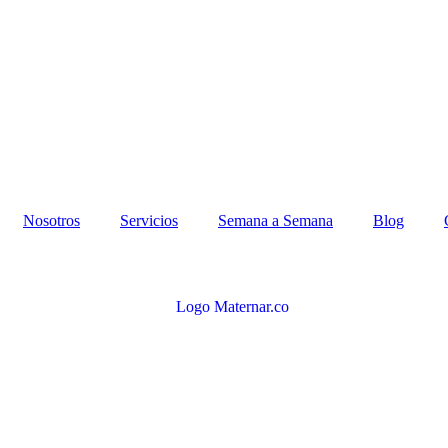
Nosotros
Servicios
Semana a Semana
Blog