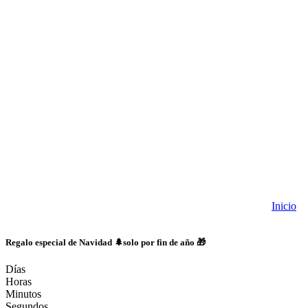
Inicio
Regalo especial de Navidad 🌲solo por fin de año 🎁
Días
Horas
Minutos
Segundos