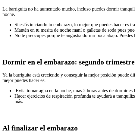
La barriguita no ha aumentado mucho, incluso puedes dormir tranquilam
noche.
Si estás iniciando tu embarazo, lo mejor que puedes hacer es tr
Mantén en tu mesita de noche maní o galletas de soda pues pued
No te preocupes porque te angustia dormir boca abajo. Puedes 
Dormir en el embarazo: segundo trimestre
Ya la barriguita está creciendo y conseguir la mejor posición puede dif
mejor puedes hacer es:
Evita tomar agua en la noche, unas 2 horas antes de dormir es lo
Hacer ejercicios de respiración profunda te ayudará a tranquil
más.
Al finalizar el embarazo