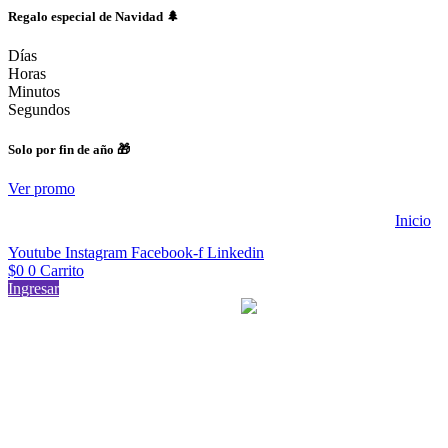
Regalo especial de Navidad 🌲
Días
Horas
Minutos
Segundos
Solo por fin de año 🎁
Ver promo
Inicio
Youtube
Instagram
Facebook-f
Linkedin
$
0
0
Carrito
Ingresar