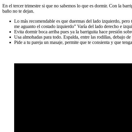
En el tercer trimestre si que no sabemos lo que es dormir. Con la bar
baño no te dejan.
Lo más recomendable es que duermas del lado izquierdo, pero 
me aguanto el costado izquierdo” Varía del lado derecho e izqu
Evita dormir boca arriba pues ya la barriguita hace presión so
Usa almohadas para todo. Espalda, entre las rodillas, debajo de t
Pide a tu pareja un masaje, permite que te consienta y que teng