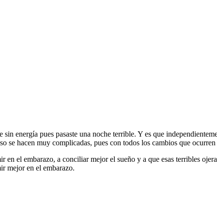
e sin energía pues pasaste una noche terrible. Y es que independientem
nso se hacen muy complicadas, pues con todos los cambios que ocurren
r en el embarazo, a conciliar mejor el sueño y a que esas terribles oj
ir mejor en el embarazo.