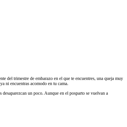
ente del trimestre de embarazo en el que te encuentres, una queja muy
 ya ni encuentras acomodo en tu cama.
eras desaparezcan un poco. Aunque en el posparto se vuelvan a