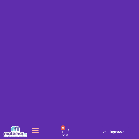
0
Ingresar