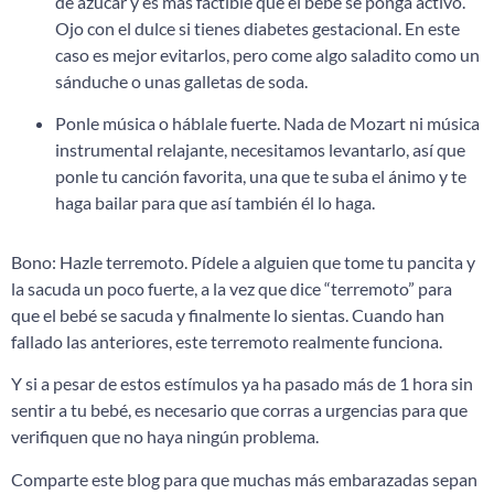
de azúcar y es más factible que el bebé se ponga activo.
Ojo con el dulce si tienes diabetes gestacional. En este
caso es mejor evitarlos, pero come algo saladito como un
sánduche o unas galletas de soda.
Ponle música o háblale fuerte. Nada de Mozart ni música
instrumental relajante, necesitamos levantarlo, así que
ponle tu canción favorita, una que te suba el ánimo y te
haga bailar para que así también él lo haga.
Bono: Hazle terremoto. Pídele a alguien que tome tu pancita y
la sacuda un poco fuerte, a la vez que dice “terremoto” para
que el bebé se sacuda y finalmente lo sientas. Cuando han
fallado las anteriores, este terremoto realmente funciona.
Y si a pesar de estos estímulos ya ha pasado más de 1 hora sin
sentir a tu bebé, es necesario que corras a urgencias para que
verifiquen que no haya ningún problema.
Comparte este blog para que muchas más embarazadas sepan