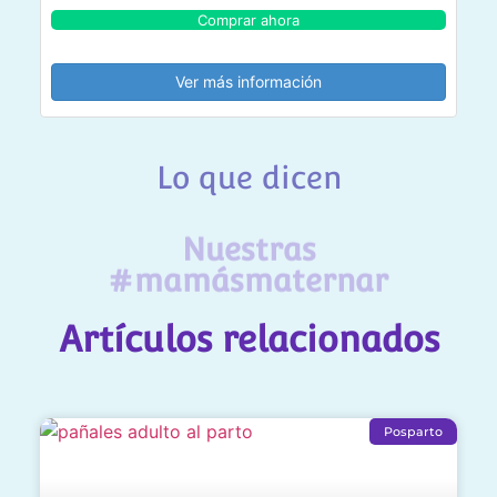
Comprar ahora
Ver más información
Lo que dicen
Nuestras
#mamásmaternar
Artículos relacionados
Posparto