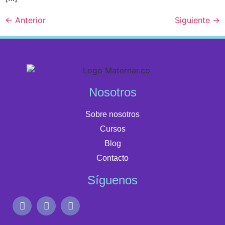
←
Anterior
Siguiente
→
Nosotros
Sobre nosotros
Cursos
Blog
Contacto
Síguenos