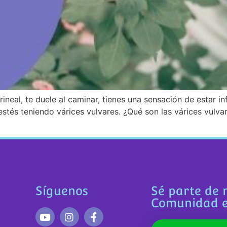
rineal, te duele al caminar, tienes una sensación de estar
tés teniendo várices vulvares. ¿Qué son las várices vulvar
Síguenos
Sé parte de 
Comunidad 