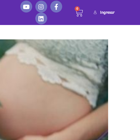
0
Ingresar