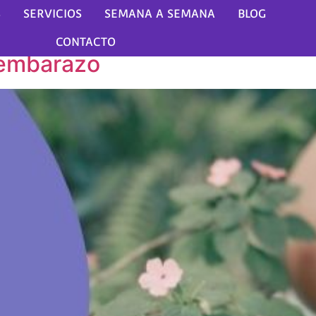
vulvares
S
SERVICIOS
SEMANA A SEMANA
BLOG
CONTACTO
l embarazo