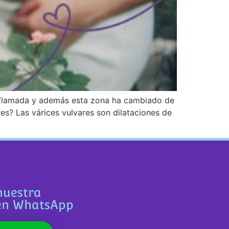
 inflamada y además esta zona ha cambiado de
es? Las várices vulvares son dilataciones de
nuestra
en WhatsApp