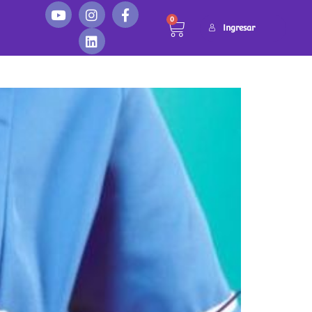
0
Ingresar