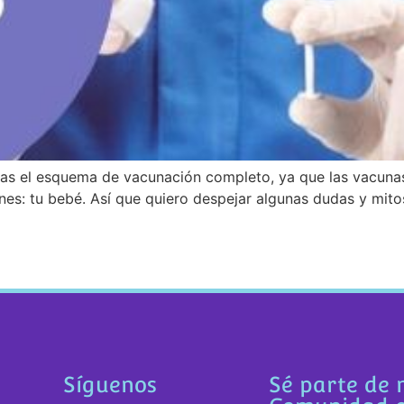
 el esquema de vacunación completo, ya que las vacunas n
nes: tu bebé. Así que quiero despejar algunas dudas y mitos
Síguenos
Sé parte de 