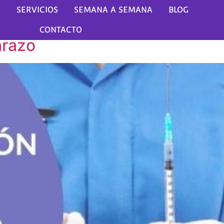
 en el embarazo
S
SERVICIOS
SEMANA A SEMANA
BLOG
CONTACTO
arazo