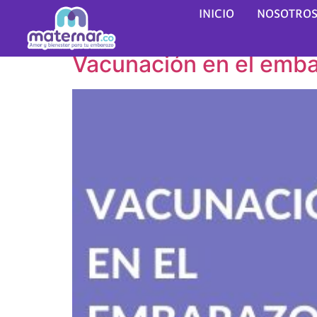
Etiqueta:
vacunas
INICIO
NOSOTRO
Vacunación en el emb