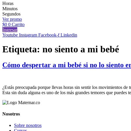
Horas
Minutos
Segundos
Ver promo
$
0
0
Carrito
Ingresar
Youtube
Instagram
Facebook-f
Linkedin
Etiqueta:
no siento a mi bebé
Cómo despertar a mi bebé si no lo siento en
¿Estás preocupada porque llevas horas sin sentir los movimientos de t
Esta sin duda alguna es uno de los más grandes temores que puedes ten
Nosotros
Sobre nosotros
Cursos