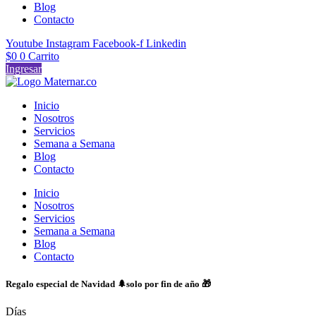
Blog
Contacto
Youtube
Instagram
Facebook-f
Linkedin
$
0
0
Carrito
Ingresar
Inicio
Nosotros
Servicios
Semana a Semana
Blog
Contacto
Inicio
Nosotros
Servicios
Semana a Semana
Blog
Contacto
Regalo especial de Navidad 🌲solo por fin de año 🎁
Días