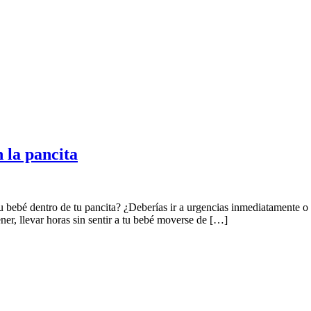
 la pancita
u bebé dentro de tu pancita? ¿Deberías ir a urgencias inmediatamente o
er, llevar horas sin sentir a tu bebé moverse de […]