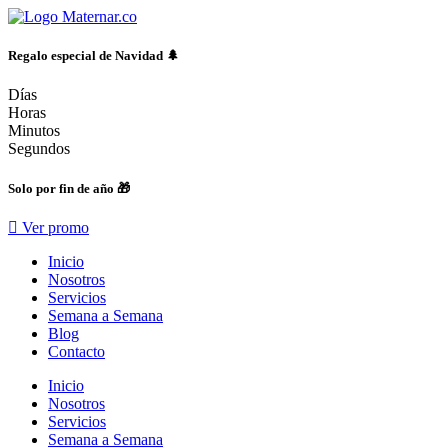
Ir
al
contenido
Regalo especial de Navidad 🌲
Días
Horas
Minutos
Segundos
Solo por fin de año 🎁
Ver promo
Inicio
Nosotros
Servicios
Semana a Semana
Blog
Contacto
Inicio
Nosotros
Servicios
Semana a Semana