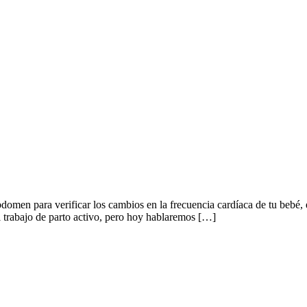
abdomen para verificar los cambios en la frecuencia cardíaca de tu bebé,
l trabajo de parto activo, pero hoy hablaremos […]