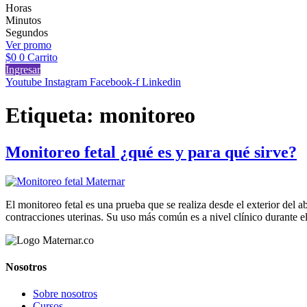
Horas
Minutos
Segundos
Ver promo
$
0
0
Carrito
Ingresar
Youtube
Instagram
Facebook-f
Linkedin
Etiqueta:
monitoreo
Monitoreo fetal ¿qué es y para qué sirve?
El monitoreo fetal es una prueba que se realiza desde el exterior del 
contracciones uterinas. Su uso más común es a nivel clínico durante e
Nosotros
Sobre nosotros
Cursos