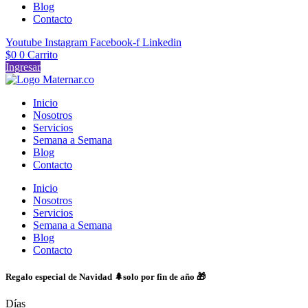
Blog
Contacto
Youtube
Instagram
Facebook-f
Linkedin
$
0
0
Carrito
Ingresar
Inicio
Nosotros
Servicios
Semana a Semana
Blog
Contacto
Inicio
Nosotros
Servicios
Semana a Semana
Blog
Contacto
Regalo especial de Navidad 🌲solo por fin de año 🎁
Días