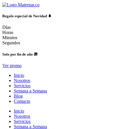
Ir
al
contenido
Regalo especial de Navidad 🌲
Días
Horas
Minutos
Segundos
Solo por fin de año 🎁
Ver promo
Inicio
Nosotros
Servicios
Semana a Semana
Blog
Contacto
Inicio
Nosotros
Servicios
Semana a Semana