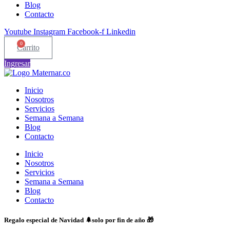
Blog
Contacto
Youtube
Instagram
Facebook-f
Linkedin
0
Carrito
Ingresar
Inicio
Nosotros
Servicios
Semana a Semana
Blog
Contacto
Inicio
Nosotros
Servicios
Semana a Semana
Blog
Contacto
Regalo especial de Navidad 🌲solo por fin de año 🎁