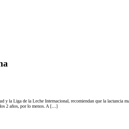
na
ud y la Liga de la Leche Internacional, recomiendan que la lactancia ma
 los 2 años, por lo menos. A […]