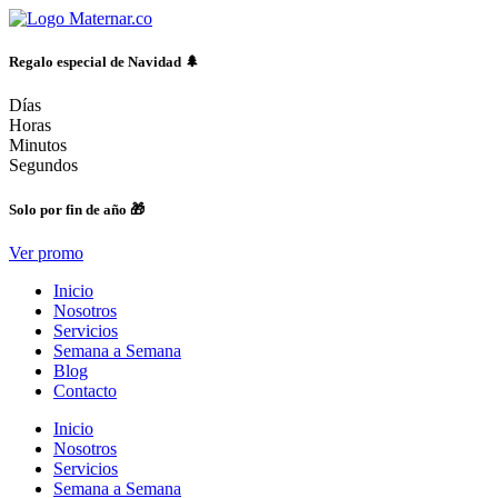
Ir
al
contenido
Regalo especial de Navidad 🌲
Días
Horas
Minutos
Segundos
Solo por fin de año 🎁
Ver promo
Inicio
Nosotros
Servicios
Semana a Semana
Blog
Contacto
Inicio
Nosotros
Servicios
Semana a Semana