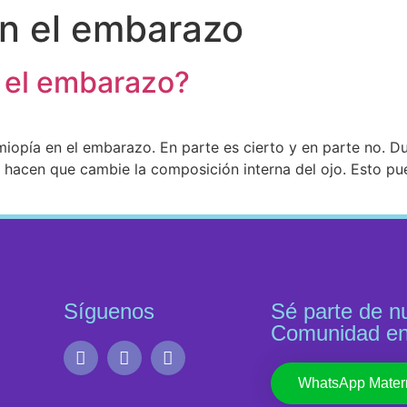
en el embarazo
 el embarazo?
opía en el embarazo. En parte es cierto y en parte no. Du
 hacen que cambie la composición interna del ojo. Esto pued
Síguenos
Sé parte de n
Comunidad e
WhatsApp Mater