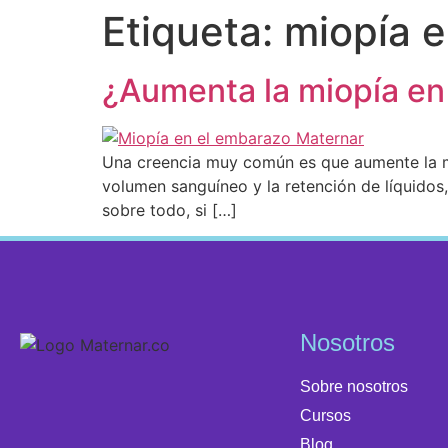
Etiqueta:
miopía 
¿Aumenta la miopía en
Una creencia muy común es que aumente la mi
volumen sanguíneo y la retención de líquidos,
sobre todo, si […]
Nosotros
Sobre nosotros
Cursos
Blog