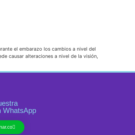
rante el embarazo los cambios a nivel del
e causar alteraciones a nivel de la visión,
uestra
n WhatsApp
nar.co