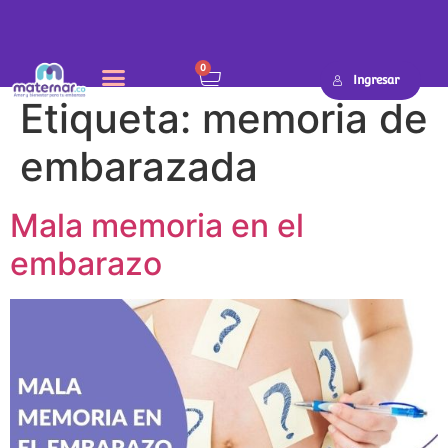
0
Ingresar
Etiqueta:
memoria de
embarazada
Mala memoria en el
embarazo