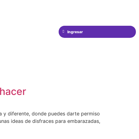
Ingresar
 hacer
da y diferente, donde puedes darte permiso
gunas ideas de disfraces para embarazadas,