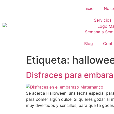
Inicio
Noso
Servicios
Semana a Sem
Blog
Cont
Etiqueta:
hallowe
Disfraces para embaraz
Se acerca Halloween, una fecha especial para
para comer algún dulce. Si quieres gozar al 
muy divertidos y sencillos, para que te goces