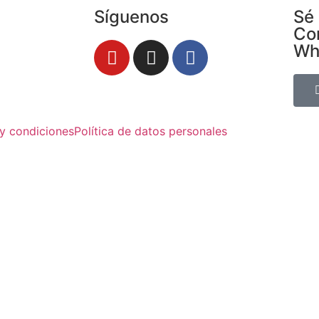
Síguenos
Sé 
Co
Wh
y condiciones
Política de datos personales