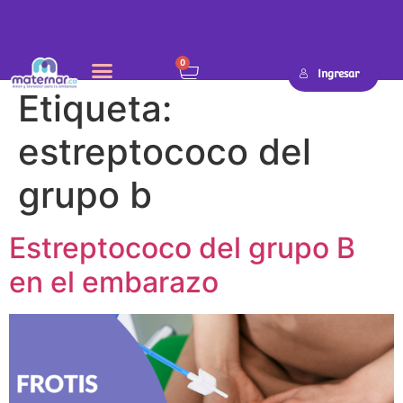
0
Ingresar
Etiqueta:
estreptococo del
grupo b
Estreptococo del grupo B
en el embarazo