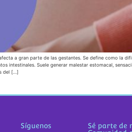
fecta a gran parte de las gestantes. Se define como la difi
os intestinales. Suele generar malestar estomacal, sensació
s del […]
Síguenos
Sé parte de 