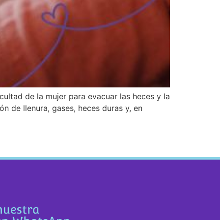
cultad de la mujer para evacuar las heces y la
n de llenura, gases, heces duras y, en
nuestra