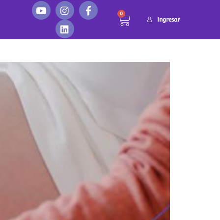
0
Ingresar