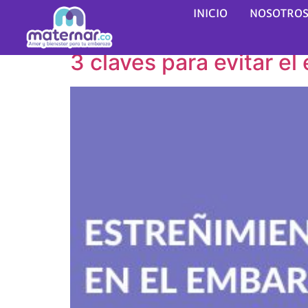
Etiqueta:
estreñim
INICIO
NOSOTRO
3 claves para evitar e