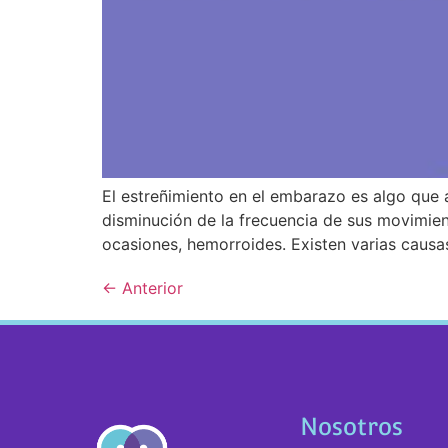
El estreñimiento en el embarazo es algo que a
disminución de la frecuencia de sus movimient
ocasiones, hemorroides. Existen varias causa
←
Anterior
Nosotros