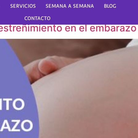
iento
S
SERVICIOS
SEMANA A SEMANA
BLOG
CONTACTO
l estreñimiento en el embarazo