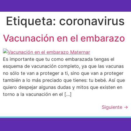
SEMANA A SEMANA
Etiqueta:
coronavirus
Vacunación en el embarazo
Es importante que tu como embarazada tengas el
esquema de vacunación completo, ya que las vacunas
no sólo te van a proteger a ti, sino que van a proteger
también a lo más preciado que tienes: tu bebé. Así que
quiero despejar algunas dudas y mitos que existen en
torno a la vacunación en el […]
Siguiente
→