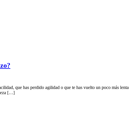
azo?
cilidad, que has perdido agilidad o que te has vuelto un poco más lenta
rpeza […]