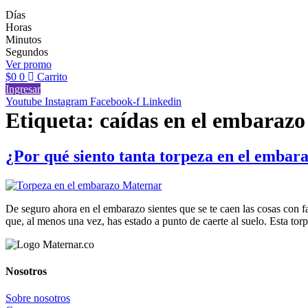
Días
Horas
Minutos
Segundos
Ver promo
$
0
0
Carrito
Ingresar
Youtube
Instagram
Facebook-f
Linkedin
Etiqueta:
caídas en el embarazo
¿Por qué siento tanta torpeza en el embar
De seguro ahora en el embarazo sientes que se te caen las cosas con fa
que, al menos una vez, has estado a punto de caerte al suelo. Esta to
Nosotros
Sobre nosotros