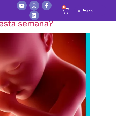
0
Ingresar
 esta semana?