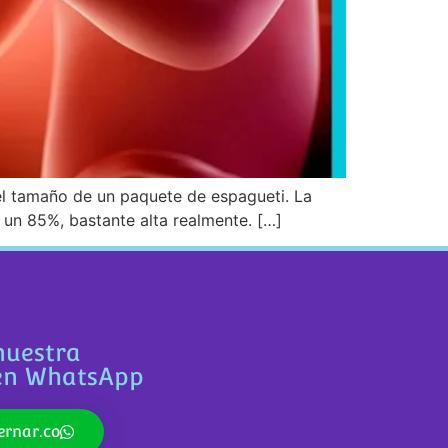
l tamaño de un paquete de espagueti. La
 un 85%, bastante alta realmente. […]
nuestra
en WhatsApp
rnar.co