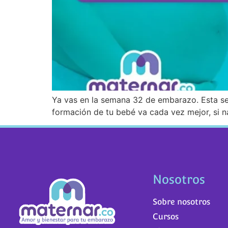
Ya vas en la semana 32 de embarazo. Esta s
formación de tu bebé va cada vez mejor, si na
Nosotros
Sobre nosotros
Cursos