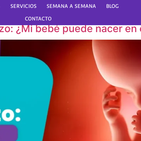
nas de embarazo
S
SERVICIOS
SEMANA A SEMANA
BLOG
CONTACTO
o: ¿Mi bebé puede nacer en