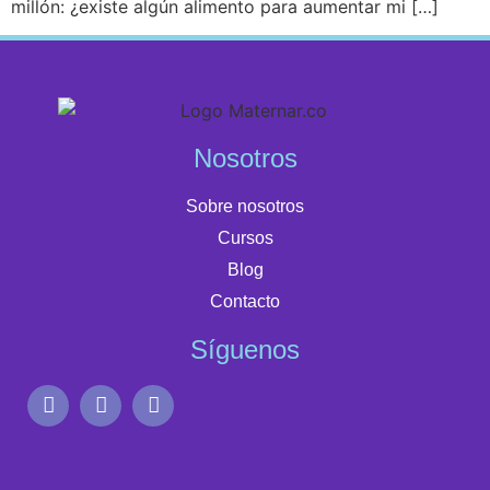
millón: ¿existe algún alimento para aumentar mi […]
Nosotros
Sobre nosotros
Cursos
Blog
Contacto
Síguenos