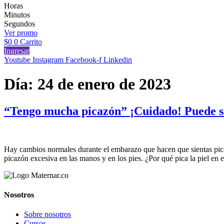
Horas
Minutos
Segundos
Ver promo
$
0
0
Carrito
Ingresar
Youtube
Instagram
Facebook-f
Linkedin
Día:
24 de enero de 2023
“Tengo mucha picazón” ¡Cuidado! Puede se
Hay cambios normales durante el embarazo que hacen que sientas picaz
picazón excesiva en las manos y en los pies. ¿Por qué pica la piel e
Nosotros
Sobre nosotros
Cursos