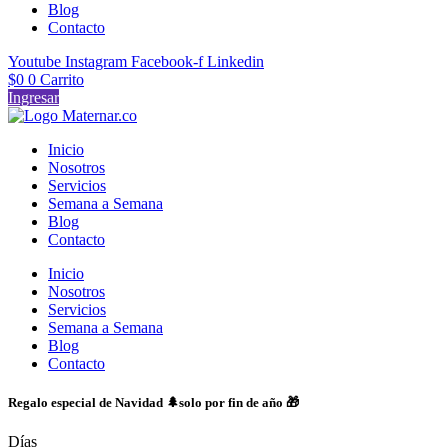
Blog
Contacto
Youtube
Instagram
Facebook-f
Linkedin
$
0
0
Carrito
Ingresar
Inicio
Nosotros
Servicios
Semana a Semana
Blog
Contacto
Inicio
Nosotros
Servicios
Semana a Semana
Blog
Contacto
Regalo especial de Navidad 🌲solo por fin de año 🎁
Días