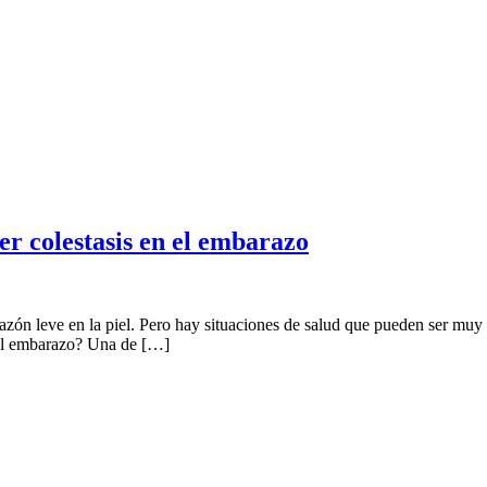
r colestasis en el embarazo
ón leve en la piel. Pero hay situaciones de salud que pueden ser muy g
n el embarazo? Una de […]