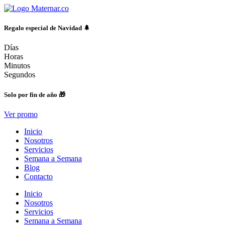
Ir
al
contenido
Regalo especial de Navidad 🌲
Días
Horas
Minutos
Segundos
Solo por fin de año 🎁
Ver promo
Inicio
Nosotros
Servicios
Semana a Semana
Blog
Contacto
Inicio
Nosotros
Servicios
Semana a Semana