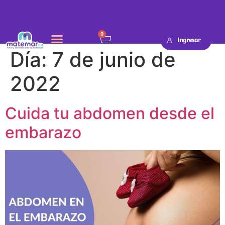
0
Ingresar
Día:
7 de junio de
2022
Cuida tu abdomen desde el
embarazo