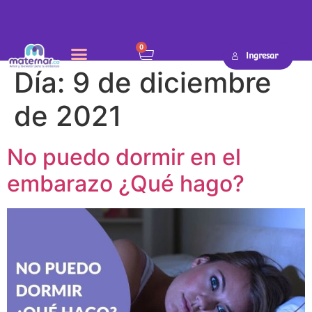
0
Ingresar
Día:
9 de diciembre
de 2021
No puedo dormir en el
embarazo ¿Qué hago?