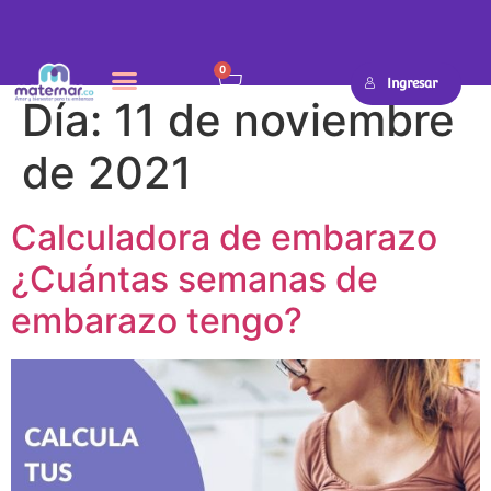
0
Ingresar
Día:
11 de noviembre
de 2021
Calculadora de embarazo
¿Cuántas semanas de
embarazo tengo?