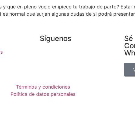
s y que en pleno vuelo empiece tu trabajo de parto? Estar
si es normal que surjan algunas dudas de si podrá present
Síguenos
Sé 
Co
Wh
os
Términos y condiciones
Política de datos personales