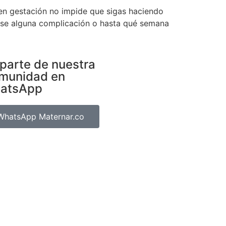
 en gestación no impide que sigas haciendo
arse alguna complicación o hasta qué semana
parte de nuestra
munidad en
atsApp
WhatsApp Maternar.co