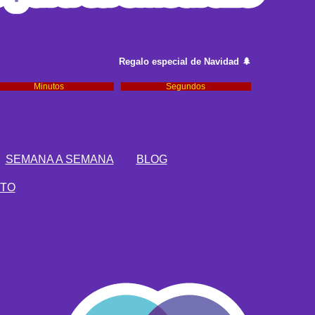
Regalo especial de Navidad 🌲
Minutos
Segundos
SEMANA A SEMANA
BLOG
TO