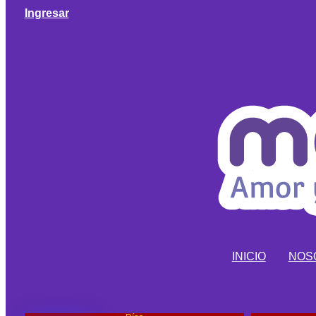
Ingresar
INICIO
NOS