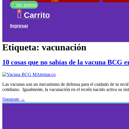
Días
Ver promo
0
Carrito
Ingresar
Etiqueta:
vacunación
10 cosas que no sabías de la vacuna BCG en
Las vacunas son un mecanismo de defensa para el cuidado de tu reci
cotidiano. Igualmente, la vacunación en el recién nacido activa su s
Siguiente
→