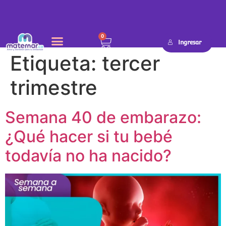
0
Ingresar
Etiqueta:
tercer
trimestre
Semana 40 de embarazo:
¿Qué hacer si tu bebé
todavía no ha nacido?