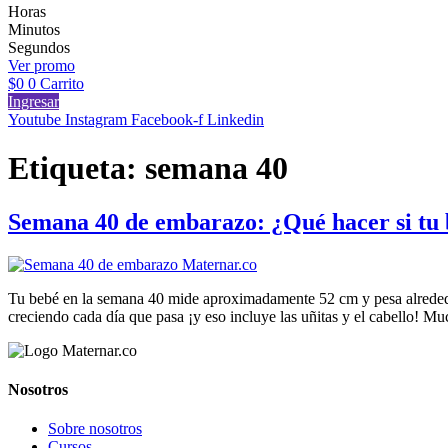
Horas
Minutos
Segundos
Ver promo
$
0
0
Carrito
Ingresar
Youtube
Instagram
Facebook-f
Linkedin
Etiqueta:
semana 40
Semana 40 de embarazo: ¿Qué hacer si tu 
Tu bebé en la semana 40 mide aproximadamente 52 cm y pesa alrededo
creciendo cada día que pasa ¡y eso incluye las uñitas y el cabello! 
Nosotros
Sobre nosotros
Cursos