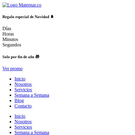
Ir
al
contenido
Regalo especial de Navidad 🌲
Días
Horas
Minutos
Segundos
Solo por fin de año 🎁
Ver promo
Inicio
Nosotros
Servicios
Semana a Semana
Blog
Contacto
Inicio
Nosotros
Servicios
Semana a Semana