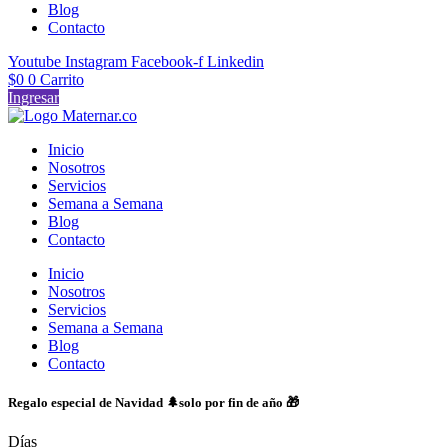
Blog
Contacto
Youtube
Instagram
Facebook-f
Linkedin
$
0
0
Carrito
Ingresar
Inicio
Nosotros
Servicios
Semana a Semana
Blog
Contacto
Inicio
Nosotros
Servicios
Semana a Semana
Blog
Contacto
Regalo especial de Navidad 🌲solo por fin de año 🎁
Días