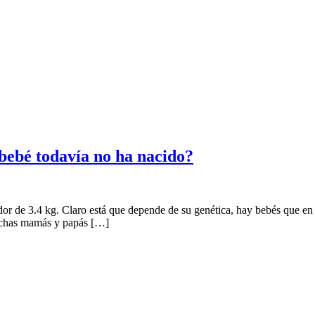
bebé todavía no ha nacido?
r de 3.4 kg. Claro está que depende de su genética, hay bebés que en
Muchas mamás y papás […]