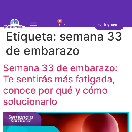
0
Ingresar
Etiqueta:
semana 33
de embarazo
Semana 33 de embarazo:
Te sentirás más fatigada,
conoce por qué y cómo
solucionarlo