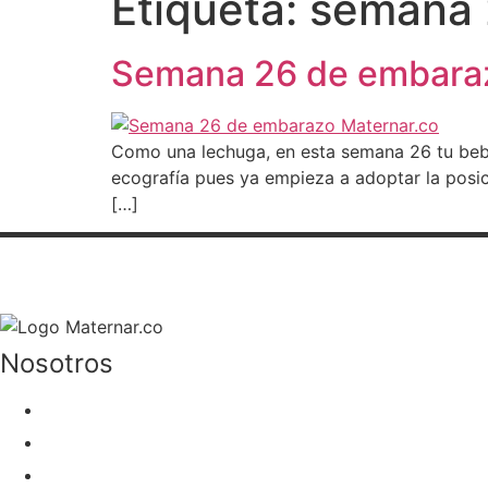
Etiqueta:
semana
Semana 26 de embarazo
Como una lechuga, en esta semana 26 tu beb
ecografía pues ya empieza a adoptar la posici
[…]
Nosotros
Sobre nosotros
Cursos
Blog