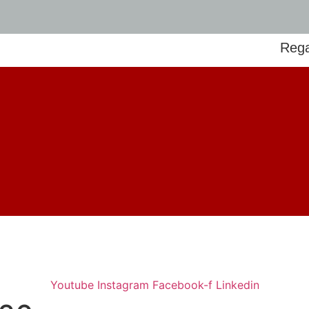
Rega
Youtube
Instagram
Facebook-f
Linkedin