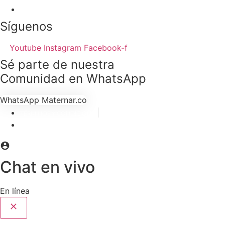
Contacto
Síguenos
Youtube
Instagram
Facebook-f
Sé parte de nuestra
Comunidad en WhatsApp
WhatsApp Maternar.co
TÉRMINOS Y CONDICIONES
POLÍTICA DE DATOS PERSONALES
Chat en vivo
En línea