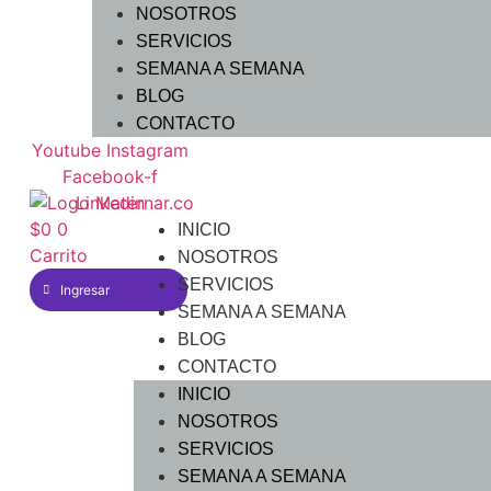
NOSOTROS
SERVICIOS
SEMANA A SEMANA
BLOG
CONTACTO
Youtube
Instagram
Facebook-f
Linkedin
$
0
0
INICIO
Carrito
NOSOTROS
SERVICIOS
Ingresar
SEMANA A SEMANA
BLOG
CONTACTO
INICIO
NOSOTROS
SERVICIOS
SEMANA A SEMANA