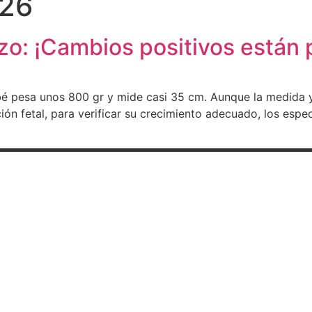
 26
: ¡Cambios positivos están p
é pesa unos 800 gr y mide casi 35 cm. Aunque la medida 
ón fetal, para verificar su crecimiento adecuado, los espe